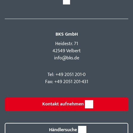
BKS GmbH
Hei­destr. 71
42549 Velbert
info@bks.de
Tel: +49 2051 201-0
Fax: +49 2051 201-431
Kontakt aufnehmen
Händlersuche