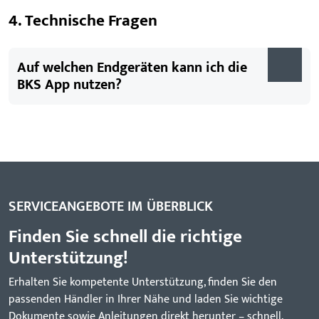
4. Technische Fragen
Auf welchen Endgeräten kann ich die
BKS App nutzen?
SERVICEANGEBOTE IM ÜBERBLICK
Finden Sie schnell die richtige
Unterstützung!
Erhalten Sie kompetente Unterstützung, finden Sie den
passenden Händler in Ihrer Nähe und laden Sie wichtige
Dokumente sowie Anleitungen direkt herunter – schnell,