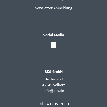
Newsletter Anmeldung
Social Media
BKS GmbH
Hei­destr. 71
42549 Velbert
info@bks.de
Tel: +49 2051 201-0