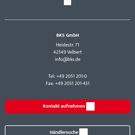
BKS GmbH
Hei­destr. 71
42549 Velbert
info@bks.de
Tel: +49 2051 201-0
Fax: +49 2051 201-431
Kontakt aufnehmen
Händlersuche