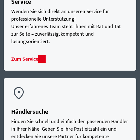
Service
Wenden Sie sich direkt an unseren Service für
professionelle Unterstützung!
Unser erfahrenes Team steht Ihnen mit Rat und Tat
zur Seite – zuverlässig, kompetent und
lösungsorientiert.
Zum Service
Händlersuche
Finden Sie schnell und einfach den passenden Händler
in Ihrer Nähe! Geben Sie Ihre Postleitzahl ein und
entdecken Sie unsere Partner für kompetente