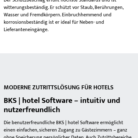
Der Schutzbeschlag erfüllt höchste Standards und ist
witterungsbeständig. Er schützt vor Staub, Berührungen,
Wasser und Fremdkörpern. Einbruchhemmend und
korrosionsbeständig ist er ideal für Neben- und
Lieferanteneingänge.
MODERNE ZUTRITTSLÖSUNG FÜR HOTELS
BKS | hotel Software – intuitiv und
nutzerfreundlich
Die benutzerfreundliche BKS | hotel Software ermöglicht
einen einfachen, sicheren Zugang zu Gästezimmern – ganz
ohne Speicherung persönlicher Daten. Auch Zutrittsbereiche