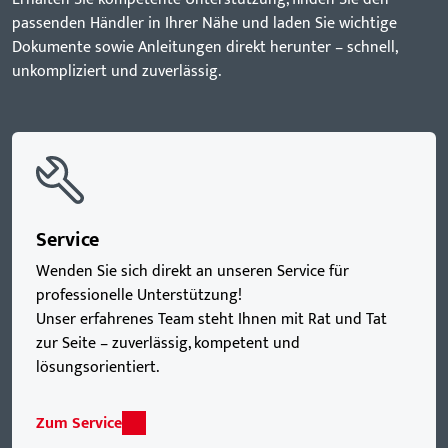
passenden Händler in Ihrer Nähe und laden Sie wichtige
Dokumente sowie Anleitungen direkt herunter – schnell,
unkompliziert und zuverlässig.
Service
Wenden Sie sich direkt an unseren Service für
professionelle Unterstützung!
Unser erfahrenes Team steht Ihnen mit Rat und Tat
zur Seite – zuverlässig, kompetent und
lösungsorientiert.
Zum Service