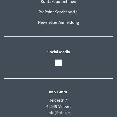
Kontakt aufnehmen
ProPoint-Serviceportal
Newsletter Anmeldung
Social Media
BKS GmbH
Hei­destr. 71
42549 Velbert
info@bks.de