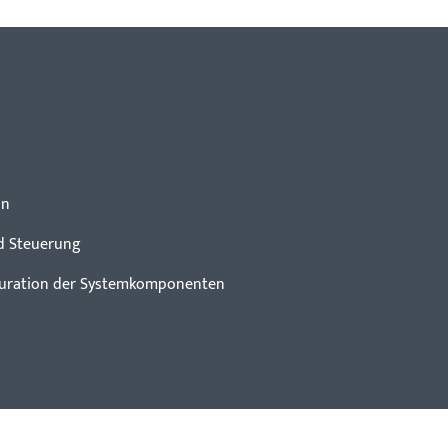
on
nd Steuerung
iguration der Systemkomponenten