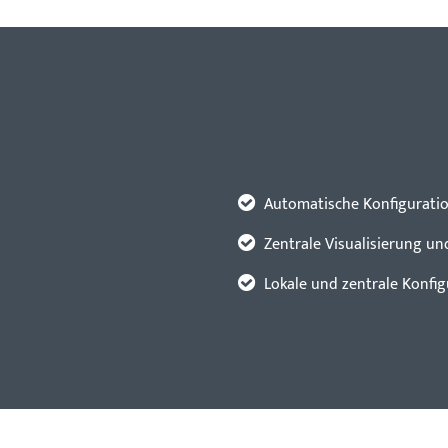
Automatische Konfigurati
Zentrale Visualisierung u
Lokale und zentrale Konf