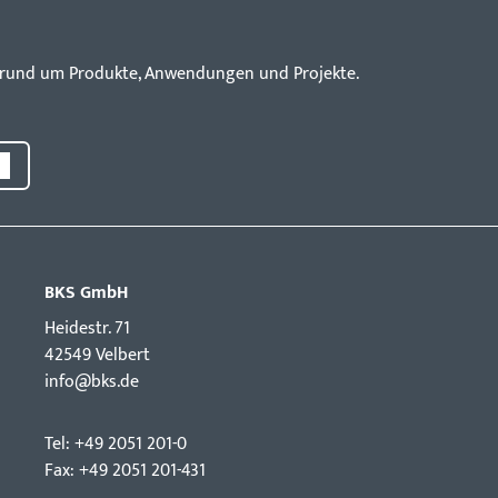
en rund um Produkte, Anwendungen und Projekte.
BKS GmbH
Hei­destr. 71
42549 Velbert
info@bks.de
Tel: +49 2051 201-0
Fax: +49 2051 201-431