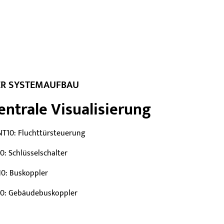
ER SYSTEMAUFBAU
entrale Visualisierung
NT10: Fluchttürsteuerung
0: Schlüsselschalter
10: Buskoppler
10: Gebäudebuskoppler