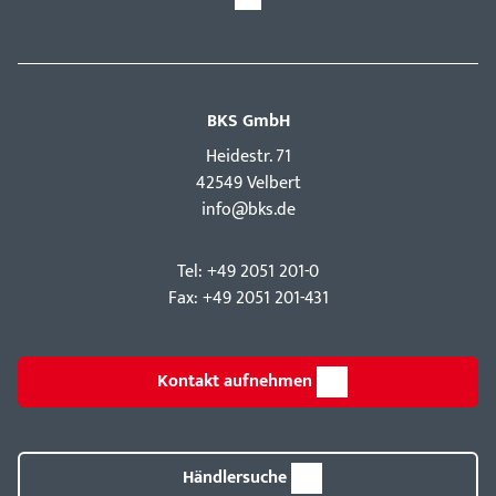
BKS GmbH
Hei­destr. 71
42549 Velbert
info@bks.de
Tel: +49 2051 201-0
Fax: +49 2051 201-431
Kontakt aufnehmen
Händlersuche