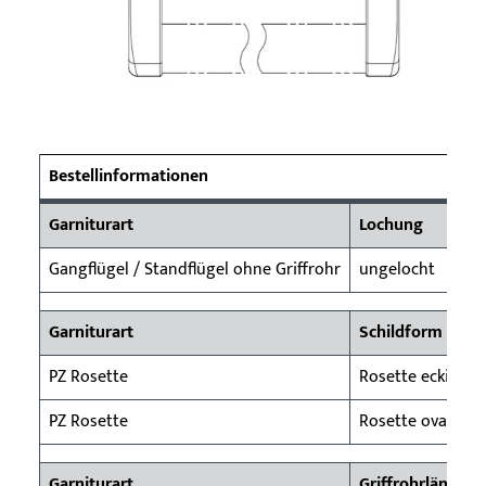
Bestellinformationen
Garniturart
Lochung
Gangflügel / Standflügel ohne Griffrohr
ungelocht
Garniturart
Schildform
PZ Rosette
Rosette eckig
PZ Rosette
Rosette oval
Garniturart
Griffrohrlänge