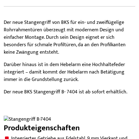
Der neue Stangengriff von BKS für ein- und zweiflügelige
Rohrrahmentüren überzeugt mit modernem Design und
einfacher Montage. Durch sein Design eignet er sich
besonders für schmale Profiltüren, da an den Profilkanten
keine Zwängung entsteht.
Darüber hinaus ist in dem Hebelarm eine Hochhaltefeder
integriert – damit kommt der Hebelarm nach Betätigung
immer in die Grundstellung zurück.
Der neue BKS Stangengriff B- 7404 ist ab sofort erhältlich.
Produkteigenschaften
Integriertes Getriebe aus Edelstahl, 9 mm Vierkant und