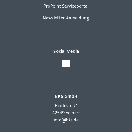
ProPoint-Serviceportal
Newsletter Anmeldung
Social Media
BKS GmbH
Hei­destr. 71
42549 Velbert
info@bks.de