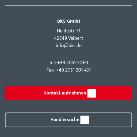
BKS GmbH
Hei­destr. 71
42549 Velbert
info@bks.de
Tel: +49 2051 201-0
Fax: +49 2051 201-431
Kontakt aufnehmen
Händlersuche