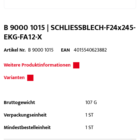
B 9000 1015 | SCHLIESSBLECH-F24x245-
EKG-FA12-X
Artikel Nr.
B 9000 1015
EAN
4015540623882
Weitere Produktinformationen
Varianten
Bruttogewicht
107 G
Verpackungseinheit
1 ST
Mindestbestelleinheit
1 ST