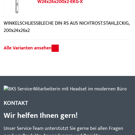
W24x26x200x2-EKG-X
WINKELSCHLIESSBLECHE DIN RS AUS NICHTROST.STAHL,ECKIG,
200x24x26x2
Alle Varianten ansehen
KONTAKT
Wir helfen Ihnen gern!
Unser Service-Team unterstützt Sie gerne bei allen Fragen