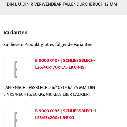
DIN L U. DIN R VERWENDBAR FALLENDURCHBRUCH 12 MM
Varianten
Zu diesem Produkt gibt es folgende Varianten:
B 9000 0107 | SCHLIESSBLECH-
L26/40x170x1,75-EKG-NISI
LAPPENSCHLIESSBLECH, 26/40x170x1,75 MM, DIN
LINKS/RECHTS, ECKIG, NICKELSILBER LACKIERT
B 9000 0195 | SCHLIESSBLECH-L-
L28/43x200x1,5-EKG