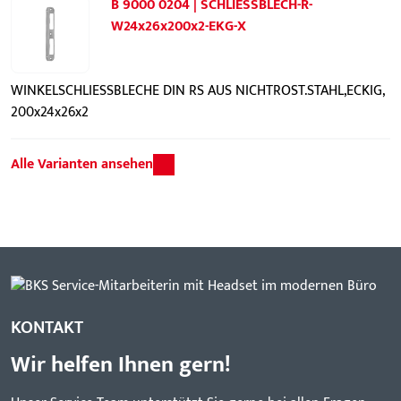
B 9000 0204 | SCHLIESSBLECH-R-
W24x26x200x2-EKG-X
WINKELSCHLIESSBLECHE DIN RS AUS NICHTROST.STAHL,ECKIG,
200x24x26x2
Alle Varianten ansehen
KONTAKT
Wir helfen Ihnen gern!