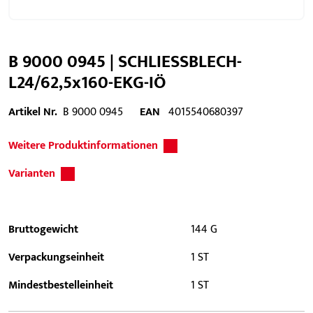
B 9000 0945 | SCHLIESSBLECH-
L24/62,5x160-EKG-IÖ
Artikel Nr.
B 9000 0945
EAN
4015540680397
Weitere Produktinformationen
Varianten
Bruttogewicht
144 G
Verpackungseinheit
1 ST
Mindestbestelleinheit
1 ST