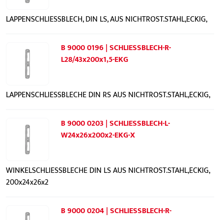
LAPPENSCHLIESSBLECH, DIN LS, AUS NICHTROST.STAHL,ECKIG,
B 9000 0196 | SCHLIESSBLECH-R-
L28/43x200x1,5-EKG
LAPPENSCHLIESSBLECHE DIN RS AUS NICHTROST.STAHL,ECKIG,
B 9000 0203 | SCHLIESSBLECH-L-
W24x26x200x2-EKG-X
WINKELSCHLIESSBLECHE DIN LS AUS NICHTROST.STAHL,ECKIG,
200x24x26x2
B 9000 0204 | SCHLIESSBLECH-R-