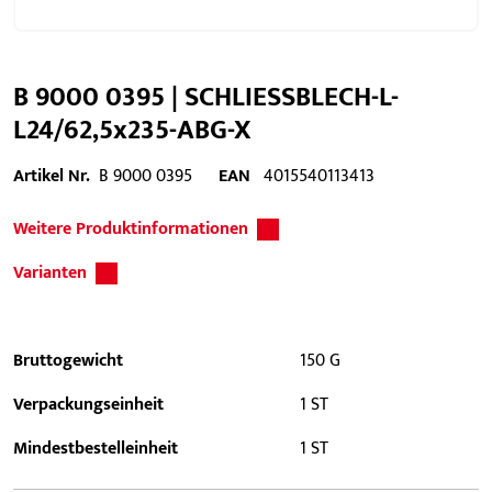
B 9000 0395 | SCHLIESSBLECH-L-
L24/62,5x235-ABG-X
Artikel Nr.
B 9000 0395
EAN
4015540113413
Weitere Produktinformationen
Varianten
Bruttogewicht
150 G
Verpackungseinheit
1 ST
Mindestbestelleinheit
1 ST