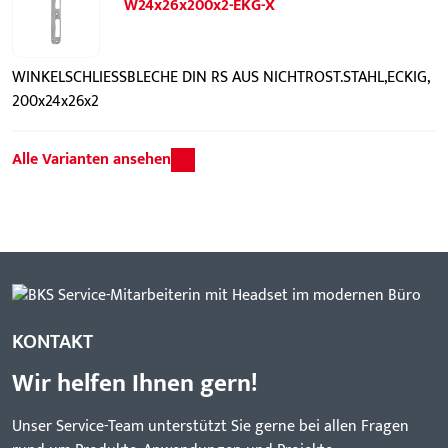
W24x26x200x2-EKG-X
WINKELSCHLIESSBLECHE DIN RS AUS NICHTROST.STAHL,ECKIG,
200x24x26x2
Alle Varianten ansehen
KONTAKT
Wir helfen Ihnen gern!
Unser Service-Team unterstützt Sie gerne bei allen Fragen