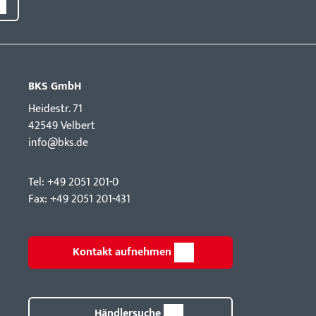
BKS GmbH
Hei­destr. 71
42549 Velbert
info@bks.de
Tel: +49 2051 201-0
Fax: +49 2051 201-431
Kontakt aufnehmen
Händlersuche