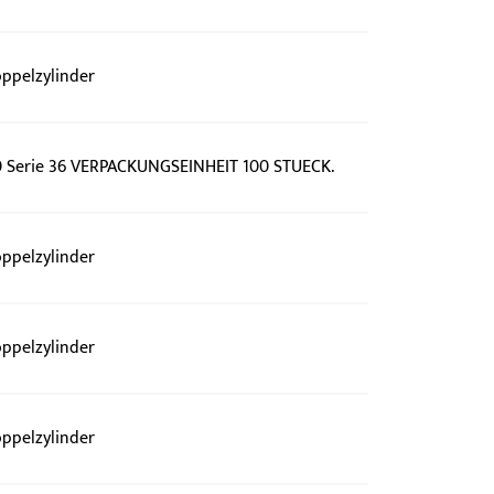
oppelzylinder
.0 Serie 36 VERPACKUNGSEINHEIT 100 STUECK.
oppelzylinder
oppelzylinder
oppelzylinder