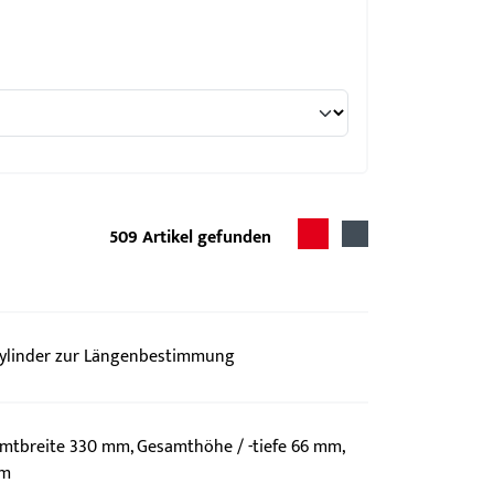
509
Artikel gefunden
lzylinder zur Längenbestimmung
mtbreite 330 mm, Gesamthöhe / -tiefe 66 mm,
mm