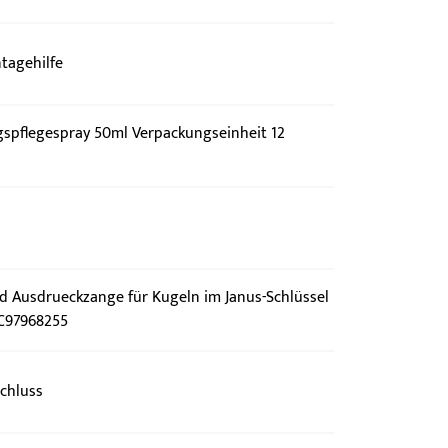
tagehilfe
spflegespray 50ml Verpackungseinheit 12
nd Ausdrueckzange für Kugeln im Janus-Schlüssel
 C97968255
chluss