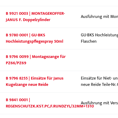
B 9921 0003 | MONTAGEKOFFER-
Ausführung mit Mon
JANUS F. Doppelzylinder
B 9780 0001 | GU-BKS
GU-BKS Hochleistung
Hochleistungspflegespray 50ml
Flaschen
B 9796 0099 | Montagezange für
PZ66/PZ69
B 9796 8255 | Einsätze für Janus
Einsätze für Niet- u
Kugelzange neue Reide
neue Reide Teile-Nr.
B 9841 0001 |
Ausführung mit Vers
REGENSCHUTZK.KST.PC,F.RUNDZYL/32MM+1310