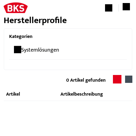
Herstellerprofile
Kategorien
Systemlösungen
0
Artikel gefunden
Artikel
Artikelbeschreibung