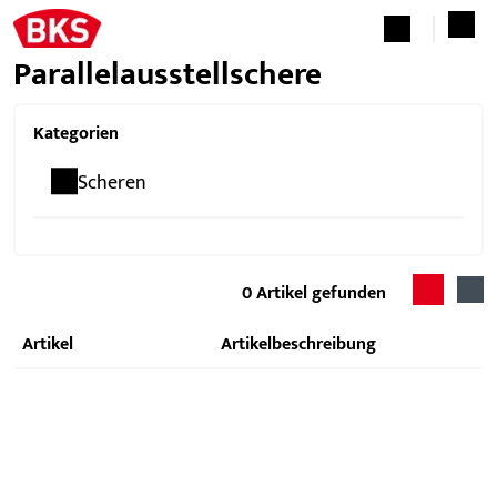
Parallelausstellschere
Kategorien
Scheren
0
Artikel gefunden
Artikel
Artikelbeschreibung