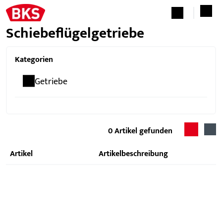
Schiebeflügelgetriebe
Kategorien
Getriebe
0
Artikel gefunden
Artikel
Artikelbeschreibung