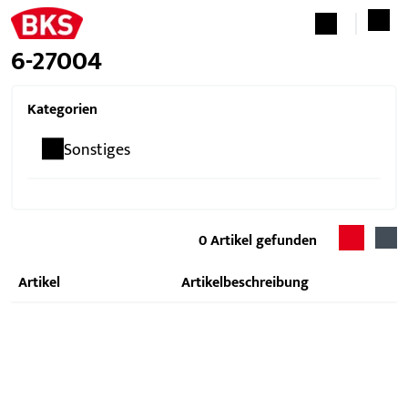
6-27004
Kategorien
Sonstiges
0
Artikel gefunden
Artikel
Artikelbeschreibung